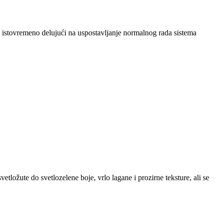
e, istovremeno delujući na uspostavljanje normalnog rada sistema
svetložute do svetlozelene boje, vrlo lagane i prozirne teksture, ali se