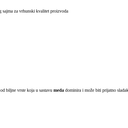
g sajma za vrhunski kvalitet proizvoda
 od biljne vrste koja u sastavu
meda
dominira i može biti prijatno slada