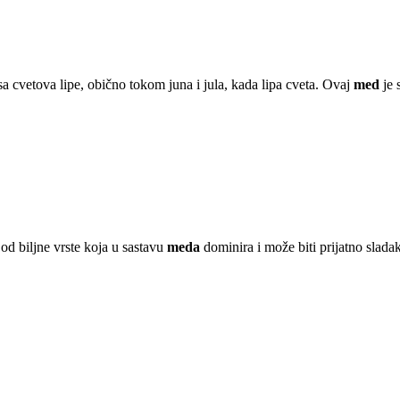
a cvetova lipe, obično tokom juna i jula, kada lipa cveta. Ovaj
med
je 
 od biljne vrste koja u sastavu
meda
dominira i može biti prijatno slada