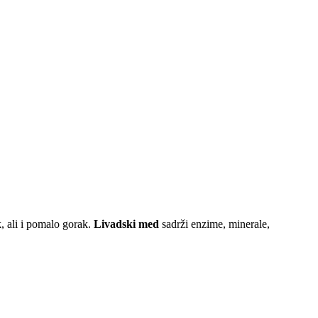
k, ali i pomalo gorak.
Livadski med
sadrži enzime, minerale,