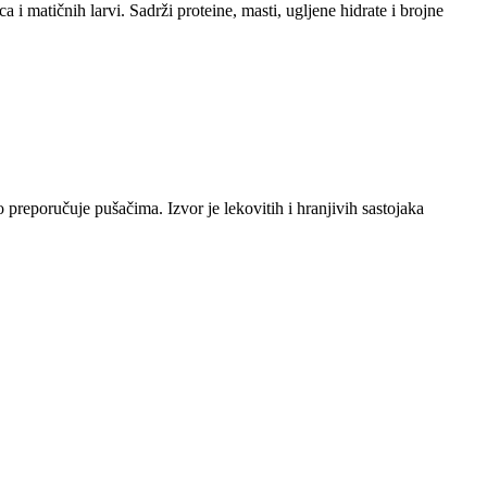
 i matičnih larvi. Sadrži proteine, masti, ugljene hidrate i brojne
 preporučuje pušačima. Izvor je lekovitih i hranjivih sastojaka