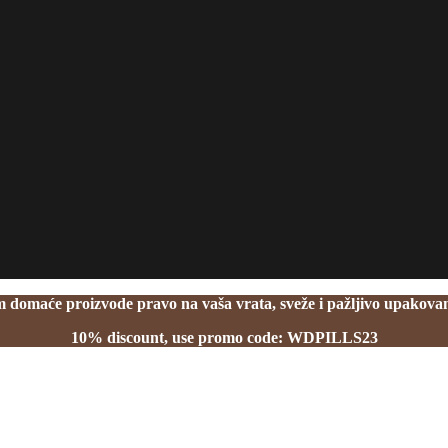
domaće proizvode pravo na vaša vrata, sveže i pažljivo upakovan
10% discount, use promo code: WDPILLS23