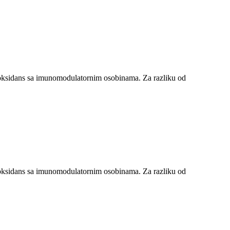
ntioksidans sa imunomodulatornim osobinama. Za razliku od
ntioksidans sa imunomodulatornim osobinama. Za razliku od