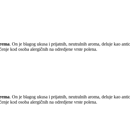
rema
. On je blagog ukusa i prijatnih, neutralnih aroma, deluje kao a
šćenje kod osoba alergičnih na odredjene vrste polena.
rema
. On je blagog ukusa i prijatnih, neutralnih aroma, deluje kao a
šćenje kod osoba alergičnih na odredjene vrste polena.