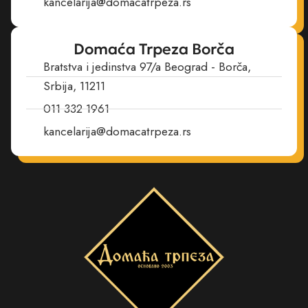
kancelarija@domacatrpeza.rs
Domaća Trpeza Borča
Bratstva i jedinstva 97/a Beograd - Borča,
Srbija, 11211
011 332 1961
kancelarija@domacatrpeza.rs