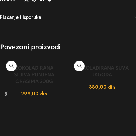
Placanje i isporuka
Povezani proizvodi
COKOLADIRANA
COKOLADIRANA SUVA
SLJIVA PUNJENA
JAGODA
ORASIMA 200G
380,00
din
299,00
din