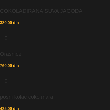
COKOLADIRANA SUVA JAGODA
380,00
din
Orasnice
760,00
din
posni kolac coko mara
425,00
din