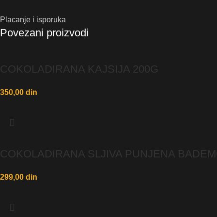
Placanje i isporuka
Povezani proizvodi
COKOLADIRANA KAJSIJA 200G
350,00
din
COKOLADIRANA SLJIVA PUNJENA BADEM
299,00
din