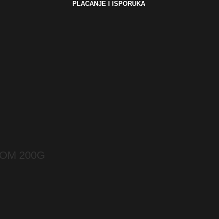
PLACANJE I ISPORUKA
OM 200G