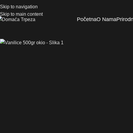
Skip to navigation
Skip to main content
Početna
O Nama
Prirod