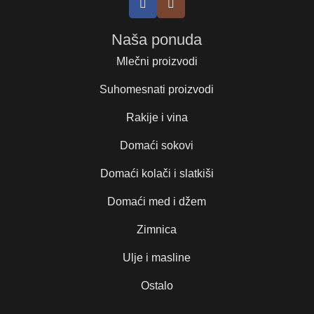
Naša ponuda
Mlečni proizvodi
Suhomesnati proizvodi
Rakije i vina
Domaći sokovi
Domaći kolači i slatkiši
Domaći med i džem
Zimnica
Ulje i masline
Ostalo