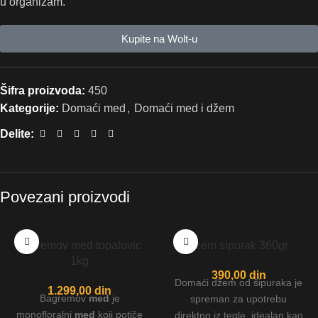
u organizam.
Kupite na Wolt-u
Šifra proizvoda:
450
Kategorije:
Domaći med
,
Domaći med i džem
Delite:
Povezani proizvodi
bagremov med topalovic
dzem sipurak 360gr
1kg
390,00
din
Domaći džem od šipuraka je
1.299,00
din
Bagremov
med
je
spreman za upotrebu
monofloralni
med
koji potiče
direktno iz tegle, idealan kao