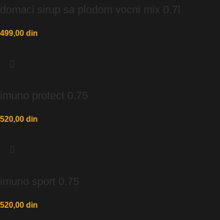
domaci sirup sa plodom vocni mix 0.7l
499,00
din
imuno protect 0.75
520,00
din
imuno sport 0.75
520,00
din