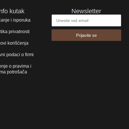
Info kutak
Newsletter
anje i isporuka
tika privatnosti
Prijavite se
ovi korišćenja
ni podaci o firmi
nje o pravima i
ma potrošača