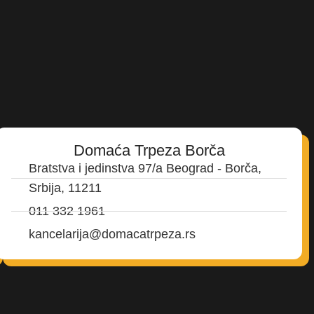
Domaća Trpeza Borča
Bratstva i jedinstva 97/a Beograd - Borča,
Srbija, 11211
011 332 1961
kancelarija@domacatrpeza.rs