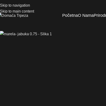
Skip to navigation
Skip to main content
Početna
O Nama
Prirod