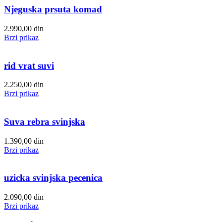
Njeguska prsuta komad
2.990,00
din
Brzi prikaz
rid vrat suvi
2.250,00
din
Brzi prikaz
Suva rebra svinjska
1.390,00
din
Brzi prikaz
uzicka svinjska pecenica
2.090,00
din
Brzi prikaz