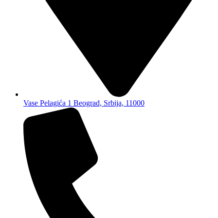
Vase Pelagića 1 Beograd, Srbija, 11000