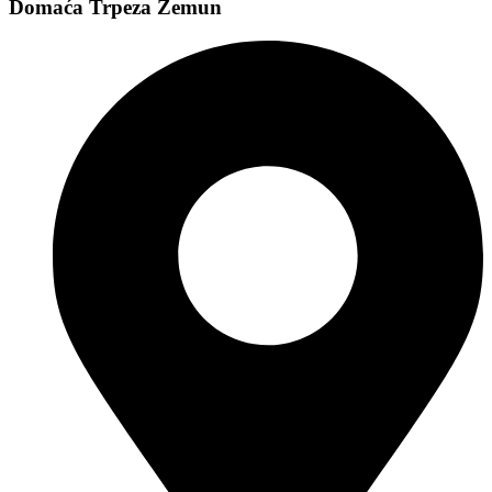
Domaća Trpeza Zemun