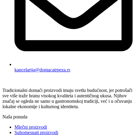
kancelarija@domacatrpeza.rs
Tradicionalni domaći proizvodi imaju svetlu budućnost, jer potrošači
sve više traže hranu visokog kvaliteta i autentičnog ukusa. Njihov
značaj se ogleda ne samo u gastronomskoj tradiciji, već i u očuvanju
lokalne ekonomije i kulturnog identiteta.
Naša ponuda
Mlečni proizvodi
Suhomesnati proizvodi