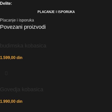
Delite:
PLACANJE I ISPORUKA
Placanje i isporuka
Povezani proizvodi
budimska kobasica
1.599,00
din
Govedja kobasica
1.990,00
din