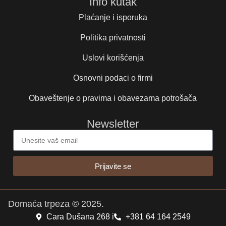
Info kutak
Plaćanje i isporuka
Politika privatnosti
Uslovi korišćenja
Osnovni podaci o firmi
Obaveštenje o pravima i obavezama potrošača
Newsletter
Prijavite se
Domaća trpeza © 2025.
Cara Dušana 268 i
+381 64 164 2549