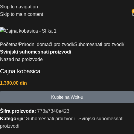
Skip to navigation
Skip to main content
Početna
Prirodni domaći proizvodi
Suhomesnati proizvodi
Svinjski suhomesnati proizvodi
Nazad na proizvode
Cajna kobasica
1.390,00
din
Kupite na Wolt-u
Šifra proizvoda:
773a7340e423
Kategorije:
Suhomesnati proizvodi
,
Svinjski suhomesnati
proizvodi