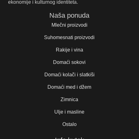
ekonomije i kulturnog identiteta.
Naša ponuda
Mlečni proizvodi
Suhomesnati proizvodi
Rakije i vina
Domaći sokovi
Domaći kolači i slatkiši
Domaći med i džem
Zimnica
Ulje i masline
Ostalo