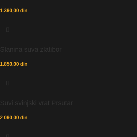
1.390,00
din
Slanina suva zlatibor
1.850,00
din
Suvi svinjski vrat Prsutar
2.090,00
din