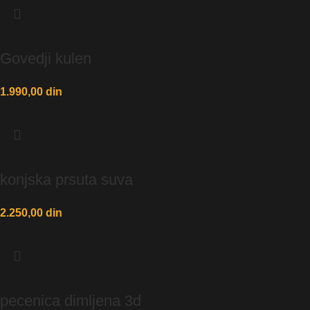
Govedji kulen
1.990,00
din
konjska prsuta suva
2.250,00
din
pecenica dimljena 3d