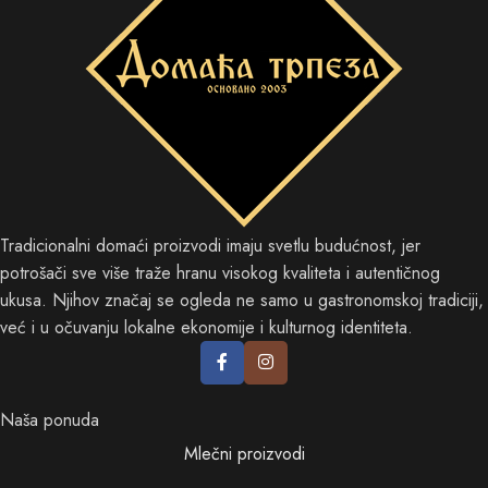
Tradicionalni domaći proizvodi imaju svetlu budućnost, jer
potrošači sve više traže hranu visokog kvaliteta i autentičnog
ukusa. Njihov značaj se ogleda ne samo u gastronomskoj tradiciji,
već i u očuvanju lokalne ekonomije i kulturnog identiteta.
Naša ponuda
Mlečni proizvodi