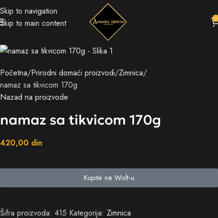
Skip to navigation
0
Skip to main content
Početna
Prirodni domaći proizvodi
Zimnica
namaz sa tikvicom 170g
Nazad na proizvode
namaz sa tikvicom 170g
420,00
din
Kupite na Wolt-u
Šifra proizvoda:
415
Kategorija:
Zimnica