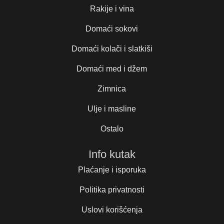
Rakije i vina
Domaći sokovi
Domaći kolači i slatkiši
Domaći med i džem
Zimnica
Ulje i masline
Ostalo
Info kutak
Plaćanje i isporuka
Politika privatnosti
Uslovi korišćenja