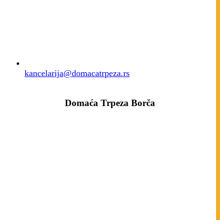
kancelarija@domacatrpeza.rs
Domaća Trpeza Borča