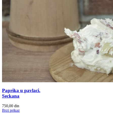
Paprika u pavlaci.
Seckana
750,00
din
Brzi prikaz