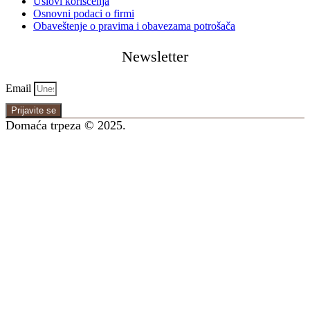
Uslovi korišćenja
Osnovni podaci o firmi
Obaveštenje o pravima i obavezama potrošača
Newsletter
Email
Prijavite se
Domaća trpeza © 2025.