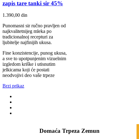
zapis tare tanki sir 45%
1.390,00
din
Punomasni sir ručno pravljen od
najkvalitetnijeg mleka po
tradicionalnoj recepturi za
ljubitelje najfinijih ukusa.
Fine konzistencije, punog ukusa,
a sve to upotpunjenim vizuelnim
izgledom kriške i utisnutim
jelkicama koji će postati
neodvojivi deo vaše trpeze
Brzi prikaz
Domaća Trpeza Zemun