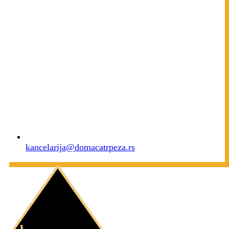
kancelarija@domacatrpeza.rs