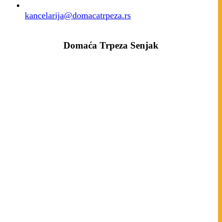
kancelarija@domacatrpeza.rs
Domaća Trpeza Senjak