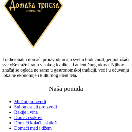
Tradicionalni domaći proizvodi imaju svetlu budućnost, jer potrošači
sve više traže hranu visokog kvaliteta i autentičnog ukusa. Njihov
značaj se ogleda ne samo u gastronomskoj tradiciji, već i u očuvanju
lokalne ekonomije i kulturnog identiteta.
Naša ponuda
Mlečni proizvodi
Suhomesnati proizvodi
Rakije i vina
Domaći sokovi
Domaći kolači i slatkiši
Domaći med i džem