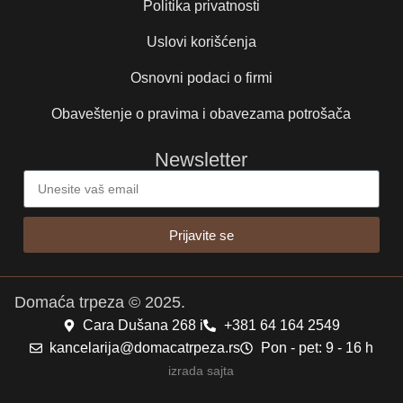
Politika privatnosti
Uslovi korišćenja
Osnovni podaci o firmi
Obaveštenje o pravima i obavezama potrošača
Newsletter
Prijavite se
Domaća trpeza © 2025.
Cara Dušana 268 i
+381 64 164 2549
kancelarija@domacatrpeza.rs
Pon - pet: 9 - 16 h
izrada sajta