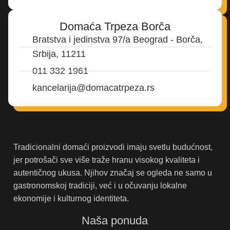
Domaća Trpeza Borča
Bratstva i jedinstva 97/a Beograd - Borča,
Srbija, 11211
011 332 1961
kancelarija@domacatrpeza.rs
Tradicionalni domaći proizvodi imaju svetlu budućnost,
jer potrošači sve više traže hranu visokog kvaliteta i
autentičnog ukusa. Njihov značaj se ogleda ne samo u
gastronomskoj tradiciji, već i u očuvanju lokalne
ekonomije i kulturnog identiteta.
Naša ponuda