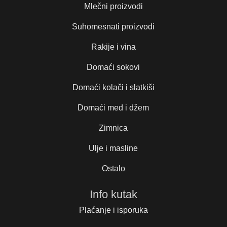
Mlečni proizvodi
Suhomesnati proizvodi
Rakije i vina
Domaći sokovi
Domaći kolači i slatkiši
Domaći med i džem
Zimnica
Ulje i masline
Ostalo
Info kutak
Plaćanje i isporuka