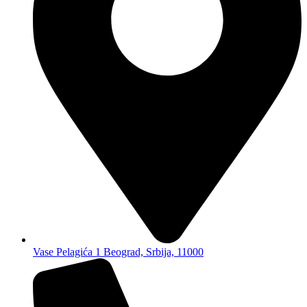
Vase Pelagića 1 Beograd, Srbija, 11000