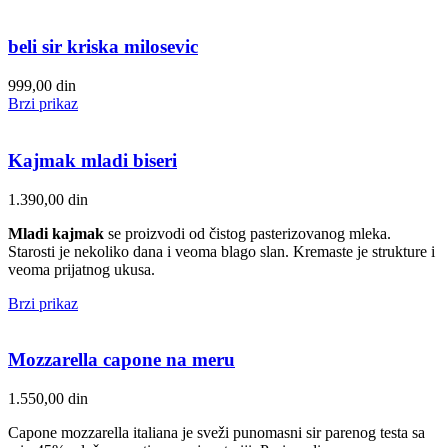
beli sir kriska milosevic
999,00
din
Brzi prikaz
Kajmak mladi biseri
1.390,00
din
Mladi kajmak
se proizvodi od čistog pasterizovanog mleka.
Starosti je nekoliko dana i veoma blago slan. Kremaste je strukture i
veoma prijatnog ukusa.
Brzi prikaz
Mozzarella capone na meru
1.550,00
din
Capone mozzarella italiana je sveži punomasni sir parenog testa sa