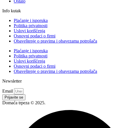
Ostalo
Info kutak
Plaćanje i isporuka
Politika privatnosti
Uslovi korišćenja
Osnovni podaci o firmi
Obaveštenje o pravima i obavezama potrošača
Plaćanje i isporuka
Politika privatnosti
Uslovi korišćenja
Osnovni podaci o firmi
Obaveštenje o pravima i obavezama potrošača
Newsletter
Email
Prijavite se
Domaća trpeza © 2025.