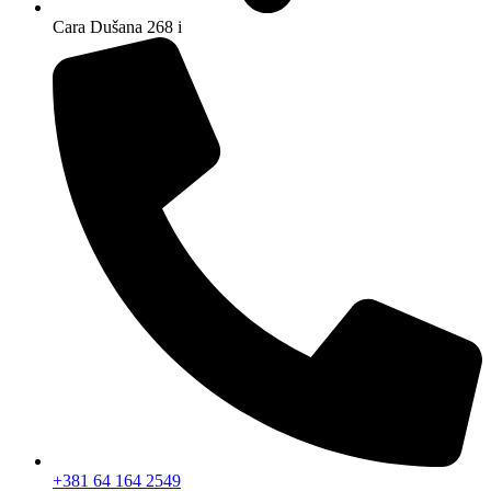
Cara Dušana 268 i
+381 64 164 2549