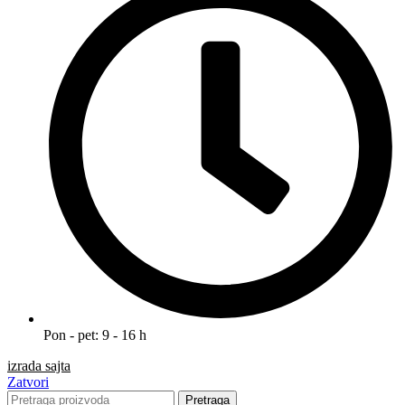
Pon - pet: 9 - 16 h
izrada sajta
Zatvori
Pretraga