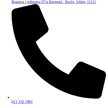
Bratstva i jedinstva 97/a Beograd - Borča, Srbija, 11211
011 332 1961