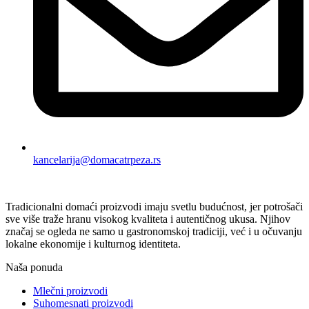
kancelarija@domacatrpeza.rs
Tradicionalni domaći proizvodi imaju svetlu budućnost, jer potrošači
sve više traže hranu visokog kvaliteta i autentičnog ukusa. Njihov
značaj se ogleda ne samo u gastronomskoj tradiciji, već i u očuvanju
lokalne ekonomije i kulturnog identiteta.
Naša ponuda
Mlečni proizvodi
Suhomesnati proizvodi