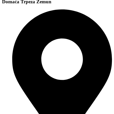
Domaća Trpeza Zemun