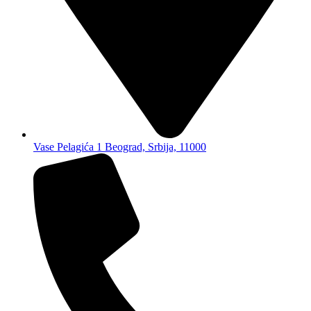
Vase Pelagića 1 Beograd, Srbija, 11000