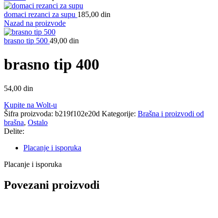
domaci rezanci za supu
185,00
din
Nazad na proizvode
brasno tip 500
49,00
din
brasno tip 400
54,00
din
Kupite na Wolt-u
Šifra proizvoda:
b219f102e20d
Kategorije:
Brašna i proizvodi od
brašna
,
Ostalo
Delite:
Placanje i isporuka
Placanje i isporuka
Povezani proizvodi