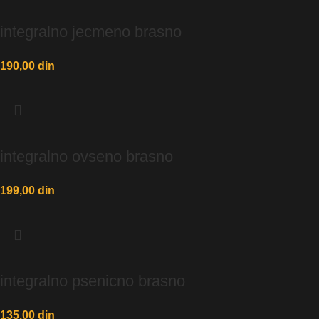
integralno jecmeno brasno
190,00
din
integralno ovseno brasno
199,00
din
integralno psenicno brasno
135,00
din