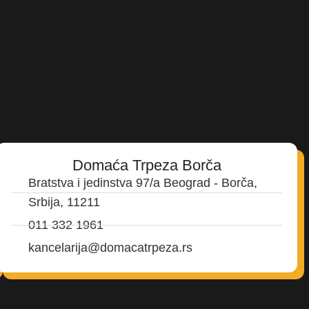
Domaća Trpeza Borča
Bratstva i jedinstva 97/a Beograd - Borča,
Srbija, 11211
011 332 1961
kancelarija@domacatrpeza.rs