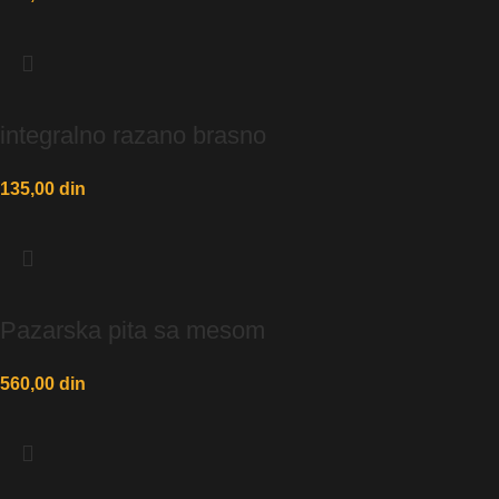
integralno razano brasno
135,00
din
Pazarska pita sa mesom
560,00
din