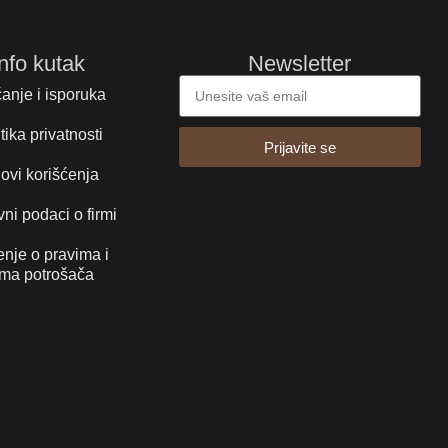
Info kutak
Newsletter
anje i isporuka
tika privatnosti
Prijavite se
ovi korišćenja
ni podaci o firmi
nje o pravima i
ma potrošača