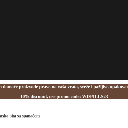
domaće proizvode pravo na vaša vrata, sveže i pažljivo upakovan
10% discount, use promo code: WDPILLS23
rska pita sa spanaćem