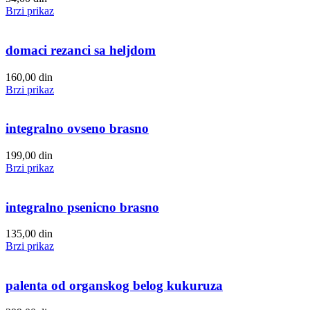
Brzi prikaz
domaci rezanci sa heljdom
160,00
din
Brzi prikaz
integralno ovseno brasno
199,00
din
Brzi prikaz
integralno psenicno brasno
135,00
din
Brzi prikaz
palenta od organskog belog kukuruza