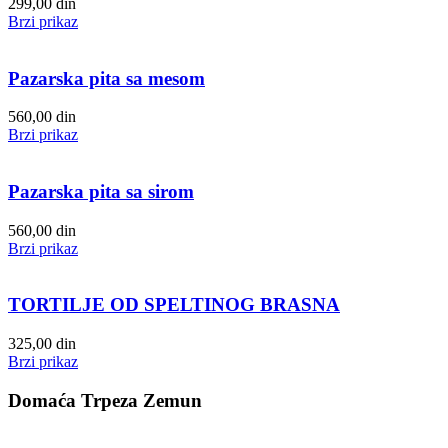
299,00
din
Brzi prikaz
Pazarska pita sa mesom
560,00
din
Brzi prikaz
Pazarska pita sa sirom
560,00
din
Brzi prikaz
TORTILJE OD SPELTINOG BRASNA
325,00
din
Brzi prikaz
Domaća Trpeza Zemun