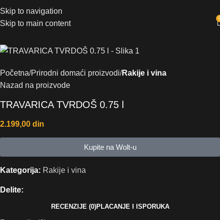
Skip to navigation
Skip to main content
Početna
Prirodni domaći proizvodi
Rakije i vina
Nazad na proizvode
TRAVARICA TVRDOŠ 0.75 l
2.199,00
din
Kupite na Wolt-u
Kategorija:
Rakije i vina
Delite:
RECENZIJE (0)
PLACANJE I ISPORUKA