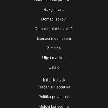
Rakije i vina
Domaći sokovi
Domaći kolači i slatkiši
Domaći med i džem
Zimnica
Ulje i masline
Ostalo
Info kutak
Plaćanje i isporuka
Politika privatnosti
Uslovi korišćenja