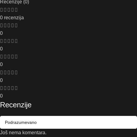
Recenzije (0)
0 recenzija
0
0
0
0
0
Recenzije
Još nema komentara.