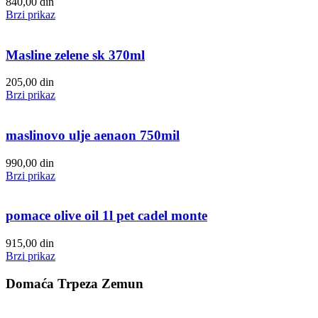
840,00
din
Brzi prikaz
Masline zelene sk 370ml
205,00
din
Brzi prikaz
maslinovo ulje aenaon 750mil
990,00
din
Brzi prikaz
pomace olive oil 1l pet cadel monte
915,00
din
Brzi prikaz
Domaća Trpeza Zemun