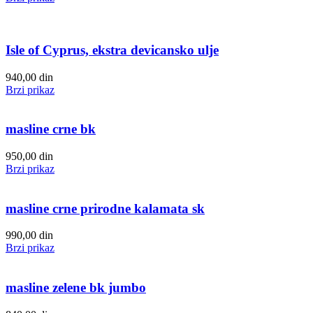
Isle of Cyprus, ekstra devicansko ulje
940,00
din
Brzi prikaz
masline crne bk
950,00
din
Brzi prikaz
masline crne prirodne kalamata sk
990,00
din
Brzi prikaz
masline zelene bk jumbo