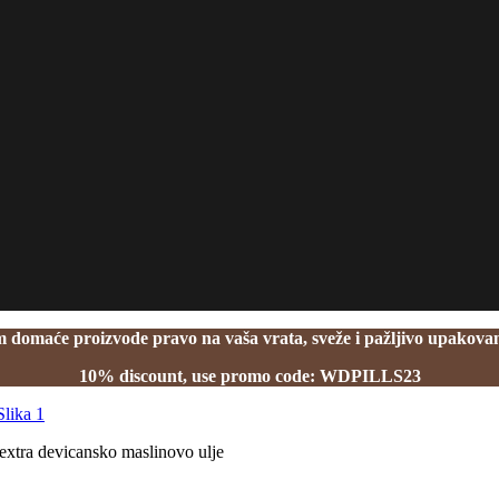
domaće proizvode pravo na vaša vrata, sveže i pažljivo upakovan
10% discount, use promo code: WDPILLS23
extra devicansko maslinovo ulje