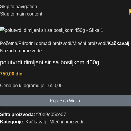
Skip to navigation
Skip to main content
Početna
Prirodni domaći proizvodi
Mlečni proizvodi
Kačkavalj
Nazad na proizvode
polutvrdi dimljeni sir sa bosiljkom 450g
750,00
din
Cena po kilogramu je 1650,00
Kupite na Wolt-u
Šifra proizvoda:
f20e9e05ce07
Kategorije:
Kačkavalj
,
Mlečni proizvodi