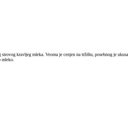
sirovog kravljeg mleka. Veoma je cenjen na tržištu, posebnog je ukusa
o mleko.