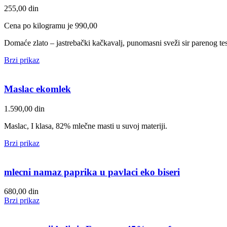
255,00
din
Cena po kilogramu je 990,00
Domaće zlato – jastrebački kačkavalj, punomasni sveži sir parenog 
Brzi prikaz
Maslac ekomlek
1.590,00
din
Maslac, I klasa, 82% mlečne masti u suvoj materiji.
Brzi prikaz
mlecni namaz paprika u pavlaci eko biseri
680,00
din
Brzi prikaz