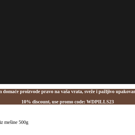
domaće proizvode pravo na vaša vrata, sveže i pažljivo upakovan
10% discount, use promo code: WDPILLS23
iz mešine 500g